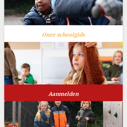
Onze schoolgids
Aanmelden