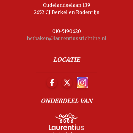
Oudelandselaan 139
2652 CJ Berkel en Rodenrijs
010-5190620
hetbaken@laurentiusstichting.nl
LOCATIE
ONDERDEEL VAN