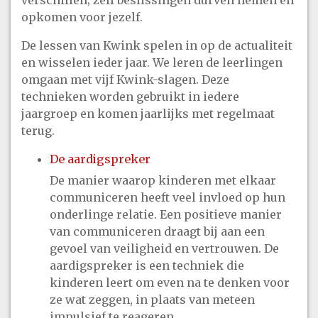
verschillen; zelf beslissingen durven nemen en
opkomen voor jezelf.
De lessen van Kwink spelen in op de actualiteit
en wisselen ieder jaar. We leren de leerlingen
omgaan met vijf Kwink-slagen. Deze
technieken worden gebruikt in iedere
jaargroep en komen jaarlijks met regelmaat
terug.
De aardigspreker
De manier waarop kinderen met elkaar
communiceren heeft veel invloed op hun
onderlinge relatie. Een positieve manier
van communiceren draagt bij aan een
gevoel van veiligheid en vertrouwen. De
aardigspreker is een techniek die
kinderen leert om even na te denken voor
ze wat zeggen, in plaats van meteen
impulsief te reageren.