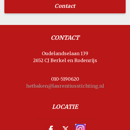
Contact
CONTACT
Oudelandselaan 139
2652 CJ Berkel en Rodenrijs
010-5190620
hetbaken@laurentiusstichting.nl
LOCATIE