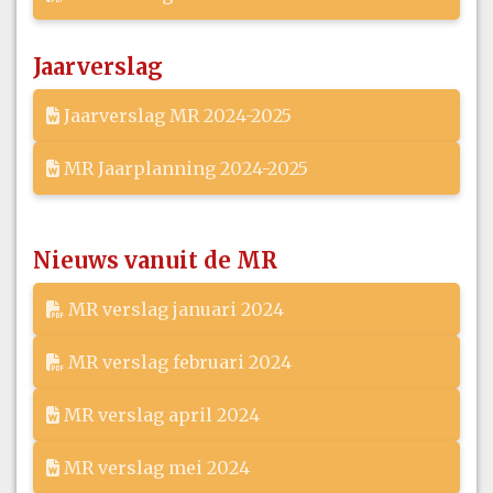
Jaarverslag
Jaarverslag MR 2024-2025
MR Jaarplanning 2024-2025
Nieuws vanuit de MR
MR verslag januari 2024
MR verslag februari 2024
MR verslag april 2024
MR verslag mei 2024