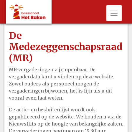
Toggle 
De
Medezeggenschapsraad
(MR)
MR-vergaderingen zijn openbaar. De
vergaderdata kunt u vinden op deze website.
Zowel ouders als personeel mogen de
vergaderingen bijwonen, het is fijn als u dit
vooraf even laat weten.
De actie- en besluitenlijst wordt ook
gepubliceerd op de website. We houden u via de
Nieuwsflits op de hoogte van belangrijke zaken.
De vergaderingen beginnen om 19.30 uur.