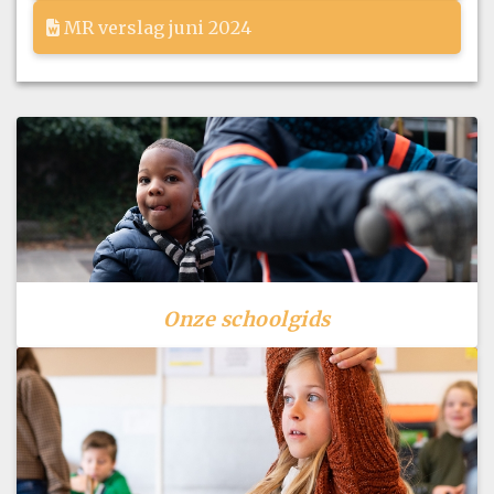
MR verslag juni 2024
Onze schoolgids