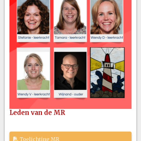
Leden van de MR
Toelichting MR