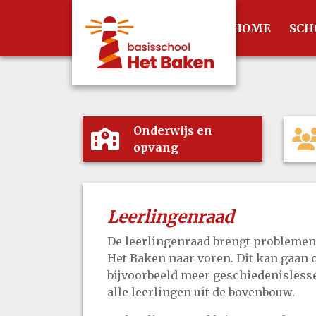
HOME
SCH
Onderwijs en
opvang
Leerlingenraad
De leerlingenraad brengt problemen
Het Baken naar voren. Dit kan gaan o
bijvoorbeeld meer geschiedenisless
alle leerlingen uit de bovenbouw.