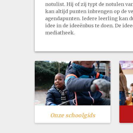
notulist. Hij of zij typt de notulen 
kan altijd punten inbrengen op de ver
agendapunten. Iedere leerling kan d
idee in de ideeënbus te doen. De idee
mediatheek.
Onze schoolgids