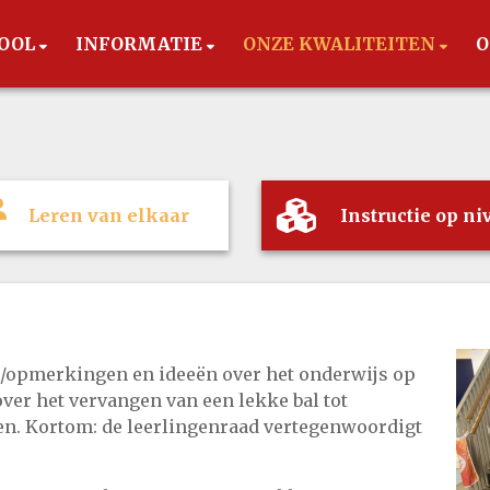
OOL
INFORMATIE
ONZE KWALITEITEN
O
Leren van elkaar
Instructie op ni
/opmerkingen en ideeën over het onderwijs op
ver het vervangen van een lekke bal tot
en. Kortom: de leerlingenraad vertegenwoordigt