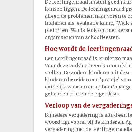
De leerlingenraad luistert goed naa
kansen liggen. De leerlingenraad pr
alleen de problemen naar voren te
indienen als; evaluatie kamp, 'Welk
plein?' en 'Wat is leuk om met kerst 
organiseren van schoolfeesten.
Hoe wordt de leerlingenraa
Een Leerlingenraad is er niet zo ma
Voor deze verkiezingen kunnen kinde
stellen. De andere kinderen uit de
kinderen bereiden een ‘praatje’ voo
duidelijk waarom er op hem/haar g
gehouden binnen de eigen klas.
Verloop van de vergaderingen
Bij iedere vergadering is altijd een 
woord ligt vooral bij de kinderen. 
vergadering met de leerlingenraadbe