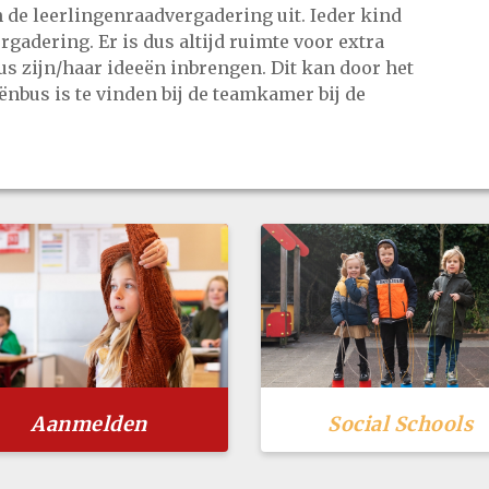
van de leerlingenraadvergadering uit. Ieder kind
gadering. Er is dus altijd ruimte voor extra
us zijn/haar ideeën inbrengen. Dit kan door het
ënbus is te vinden bij de teamkamer bij de
Aanmelden
Social Schools