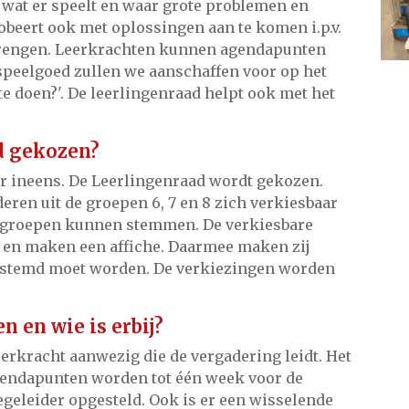
r wat er speelt en waar grote problemen en
obeert ook met oplossingen aan te komen i.p.v.
 brengen. Leerkrachten kunnen agendapunten
 speelgoed zullen we aanschaffen voor op het
te doen?'. De leerlingenraad helpt ook met het
d gekozen?
ar ineens. De Leerlingenraad wordt gekozen.
ren uit de groepen 6, 7 en 8 zich verkiesbaar
ze groepen kunnen stemmen. De verkiesbare
r en maken een affiche. Daarmee maken zij
estemd moet worden. De verkiezingen worden
 en wie is erbij?
leerkracht aanwezig die de vergadering leidt. Het
Agendapunten worden tot één week voor de
geleider opgesteld. Ook is er een wisselende