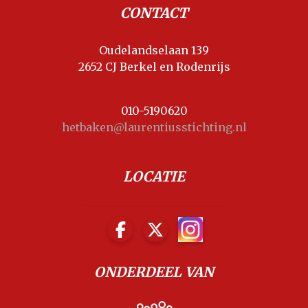
CONTACT
Oudelandselaan 139
2652 CJ Berkel en Rodenrijs
010-5190620
hetbaken@laurentiusstichting.nl
LOCATIE
ONDERDEEL VAN