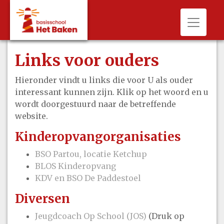
Toggle 
Links voor ouders
Hieronder vindt u links die voor U als ouder
interessant kunnen zijn. Klik op het woord en u
wordt doorgestuurd naar de betreffende
website.
Kinderopvangorganisaties
BSO Partou, locatie Ketchup
BL
OS Kinderopvang
KDV en BSO De Paddestoel
Diversen
Jeugdcoach Op School (JOS)
(Druk op