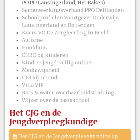
PO,PO Lansingerland, Het Baken)
Samenwerkingsverband PPO Delflanden
Schoolprofielen Voortgezet Onderwijs
Lansingerland en Rotterdam
Koers VO De Zorgleerling in Beeld
Autisme
Hoofdluis
EHBO bij kinderen
Kind en jeugd: veilig online
Mediawijsheid
CJG Rijnmond
Villa VIP
Rots & Water Weerbaarheidstraining
Wijzer over de basisschool
Het CJG en de
Jeugdverpleegkundige
Het CJG en de Jeugdverpleegkundige op