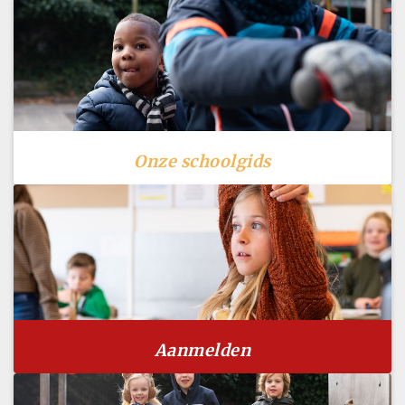
Onze schoolgids
Aanmelden